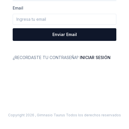
Email
Enviar Email
¿RECORDASTE TU CONTRASEÑA?
INICIAR SESIÓN
Copyright
2026 ,
Gimnasio Taurus
Todos los derechos reservados